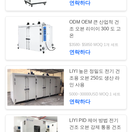
연락하다
ODM OEM 큰 산업적 건
조 오븐 리이이 300 도 고
온
$3580- $5850 MOQ:1개 세트
연락하다
LIYI 높은 정밀도 전기 건
조용 오븐 250도 생산 라
인 사용
5000~30000USD MOQ:1 세트
연락하다
LIYI PID 제어 방법 전기
건조 오븐 강제 통풍 건조