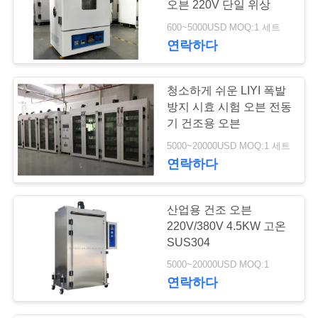
오븐 220V 단일 위상
600~5000USD MOQ:1 세트
연락하다
청소하게 쉬운 LIYI 폭발
방지 시효 시험 오븐 전동
기 건조용 오븐
5000~20000USD MOQ:1 세트
연락하다
산업용 건조 오븐
220V/380V 4.5KW 고온
SUS304
5000~20000USD MOQ:1
연락하다