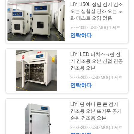
LIYI 150L 정밀 전기 건조
오븐 실험실 건조 오븐 노
화 테스트 오염 없음
700~10000USD MOQ:1 세트
연락하다
LIYI LED 터치스크린 전
기 건조용 오븐 산업 진공
건조용 오븐
2000~20000USD MOQ:1 세트
연락하다
LIYI 단 하나 문 큰 전기
건조용 오븐 뜨거운 공기
순환 건조용 오븐
2800~20000USD MOQ:1 세트