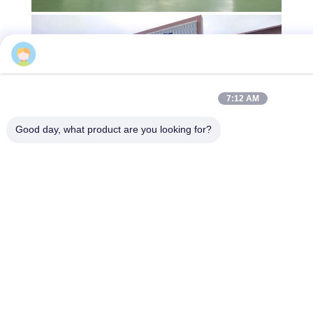
Vickey Jin
7:12 AM
Good day, what product are you looking for?