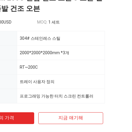
폭발 건조 오븐
00USD
MOQ:
1 세트
304# 스테인레스 스틸
2000*2000*2000mm *3개
RT~200C
트레이 사용자 정의
프로그래밍 가능한 터치 스크린 컨트롤러
의 가격
지금 얘기해