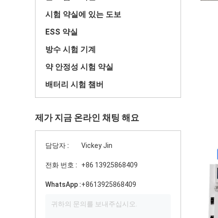
시험 약실에 있는 도보
ESS 약실
방수 시험 기계
약 안정성 시험 약실
배터리 시험 챔버
제가 지금 온라인 채팅 해요
담당자 :
Vickey Jin
전화 번호 :
+86 13925868409
WhatsApp :
+8613925868409