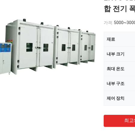
합 전기 
가격:
5000~300
재료
내부 크기
최대 온도
내부 구조
제어 장치
최고