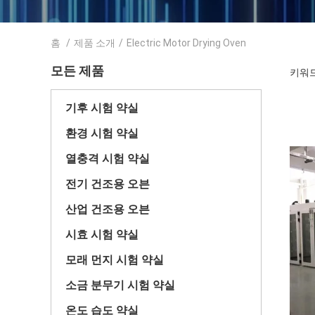
홈
/
제품 소개
/
Electric Motor Drying Oven
모든 제품
키워드 [
기후 시험 약실
환경 시험 약실
열충격 시험 약실
전기 건조용 오븐
산업 건조용 오븐
시효 시험 약실
모래 먼지 시험 약실
소금 분무기 시험 약실
온도 습도 약실