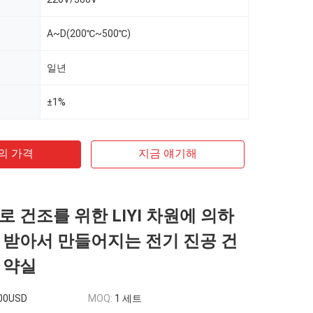
A~D(200℃~500℃)
일년
±1%
의 가격
지금 얘기해
로 건조를 위한 LIYI 차원에 의하
 받아서 만들어지는 전기 진공 건
 약실
00USD
MOQ:
1 세트