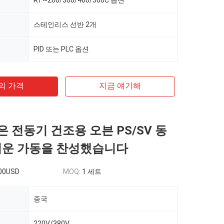
RT~200/300/400/500C 옵션
스테인리스 선반 2개
PID 또는 PLC 옵션
의 가격
지금 얘기해
륨은 전동기 건조용 오븐 PS/SV 동
쉬운 가동을 찬성했습니다
00USD
MOQ:
1 세트
중국
220V/380V