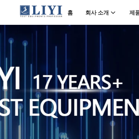
홈
회사 소개
제품