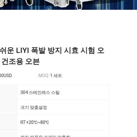
운 LIYI 폭발 방지 시효 시험 오
 건조용 오븐
00USD
MOQ:
1 세트
304 스테인레스 스틸
크기 맞춤설정
RT+20℃~80℃