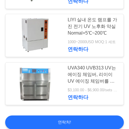
연락하다
LIYI 실내 온도 램프를 가
진 전기 UV 노후화 약실
Normal+5℃~200℃
1000~2000USD MOQ:1 세트
연락하다
UVA340 UVB313 UV는
에이징 체임버, 리이이
UV 에이징 체임버를 가
속화했습니다
$3,100.00 - $6,900.00/sets MOQ:1 세트
연락하다
연락처!