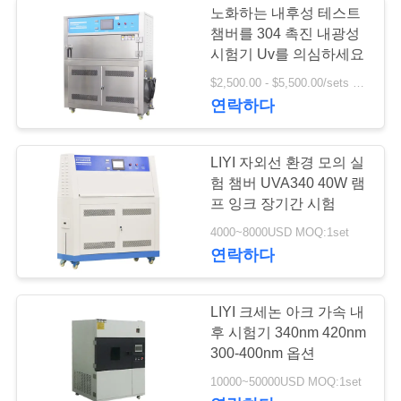
노화하는 내후성 테스트
챔버를 304 촉진 내광성
시험기 Uv를 의심하세요
$2,500.00 - $5,500.00/sets MOQ:1개 세트
연락하다
LIYI 자외선 환경 모의 실
험 챔버 UVA340 40W 램
프 잉크 장기간 시험
4000~8000USD MOQ:1set
연락하다
LIYI 크세논 아크 가속 내
후 시험기 340nm 420nm
300-400nm 옵션
10000~50000USD MOQ:1set