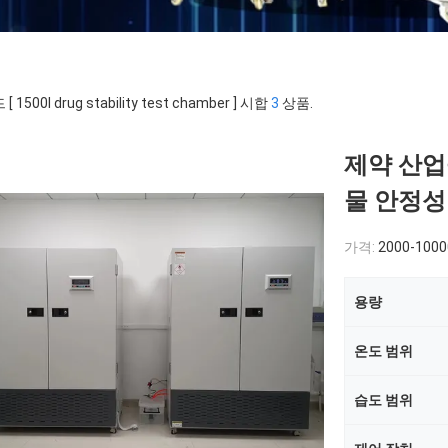
 1500l drug stability test chamber ] 시합
3
상품.
제약 산업을
물 안정성
가격:
2000-100
용량
온도 범위
습도 범위