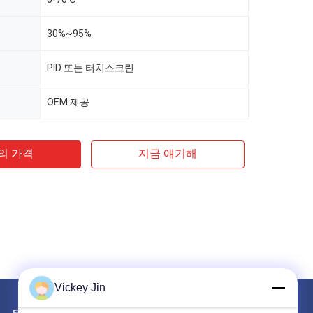
30%~95%
PID 또는 터치스크린
OEM 제공
의 가격
지금 얘기해
Vickey Jin