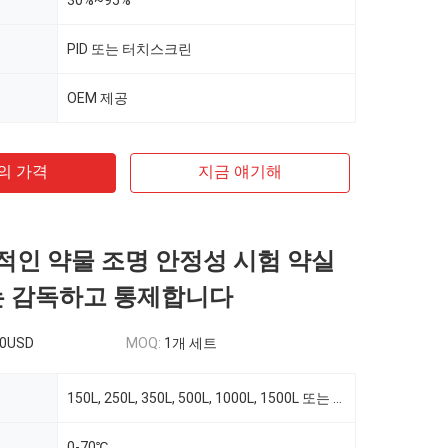
30%~95%
PID 또는 터치스크린
OEM 제공
의 가격
지금 얘기해
포괄적인 약물 조명 안정성 시험 약실
는 감독하고 통제합니다
00USD
MOQ:
1개 세트
150L, ​​250L, 350L, 500L, 1000L, 1500L 또는 맞춤형
0-70℃