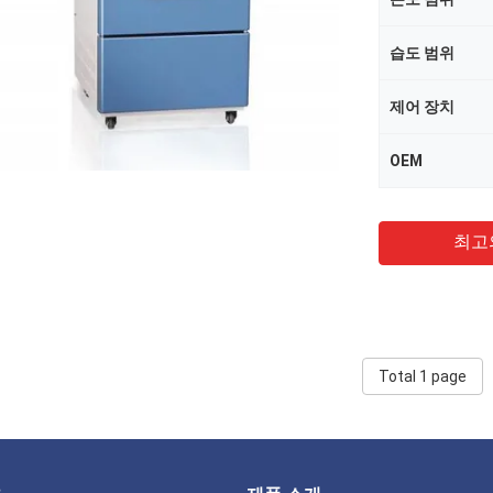
습도 범위
제어 장치
OEM
최고
Total 1 page