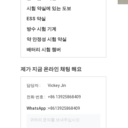
시험 약실에 있는 도보
ESS 약실
방수 시험 기계
약 안정성 시험 약실
배터리 시험 챔버
제가 지금 온라인 채팅 해요
담당자 :
Vickey Jin
전화 번호 :
+86 13925868409
WhatsApp :
+8613925868409