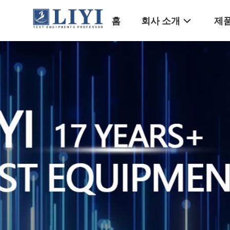
홈
회사 소개
제품