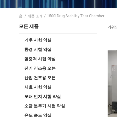
홈
/
제품 소개
/
1500l Drug Stability Test Chamber
모든 제품
키워드 [
기후 시험 약실
환경 시험 약실
열충격 시험 약실
전기 건조용 오븐
산업 건조용 오븐
시효 시험 약실
모래 먼지 시험 약실
소금 분무기 시험 약실
온도 습도 약실