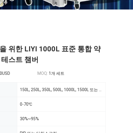
 위한 LIYI 1000L 표준 통합 약
 테스트 챔버
00USD
MOQ:
1개 세트
150L, ​​250L, 350L, 500L, 1000L, 1500L 또는 맞춤형
0-70℃
30%~95%