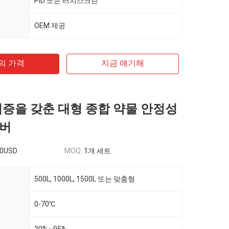
PID 또는 터치스크린
OEM 제공
의 가격
지금 얘기해
Q 검증을 갖춘 대형 종합 약물 안정성
챔버
00USD
MOQ:
1개 세트
500L, 1000L, 1500L 또는 맞춤형
0-70℃